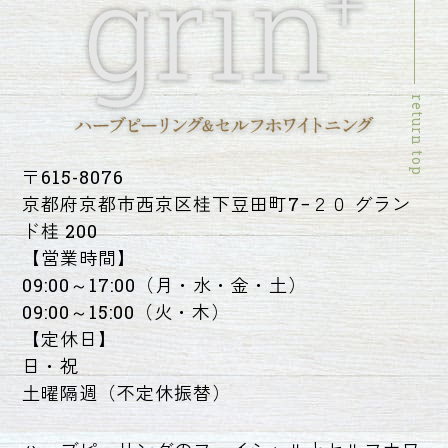
return top
〒615-8076
京都府京都市西京区桂下豆田町7−２０ グラン
ド桂 200
【営業時間】
09:00～17:00（月・水・金・土）
09:00～15:00（火・木）
【定休日】
日・祝
土曜隔週（不定休振替）