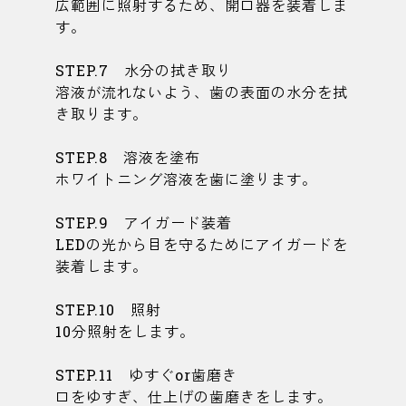
広範囲に照射するため、開口器を装着しま
す。
STEP.7 水分の拭き取り
溶液が流れないよう、歯の表面の水分を拭
き取ります。
STEP.8 溶液を塗布
ホワイトニング溶液を歯に塗ります。
STEP.9 アイガード装着
LEDの光から目を守るためにアイガードを
装着します。
STEP.10 照射
10分照射をします。
STEP.11 ゆすぐor歯磨き
口をゆすぎ、仕上げの歯磨きをします。