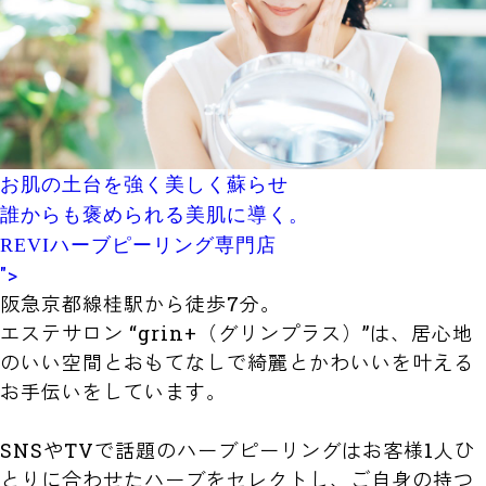
お肌の土台を強く美しく蘇らせ
誰からも褒められる美肌に導く。
REVIハーブピーリング専門店
">
阪急京都線桂駅から徒歩7分。
エステサロン “grin+（グリンプラス）”は、居心地
のいい空間とおもてなしで綺麗とかわいいを叶える
お手伝いをしています。
SNSやTVで話題のハーブピーリングはお客様1人ひ
とりに合わせたハーブをセレクトし、ご自身の持つ