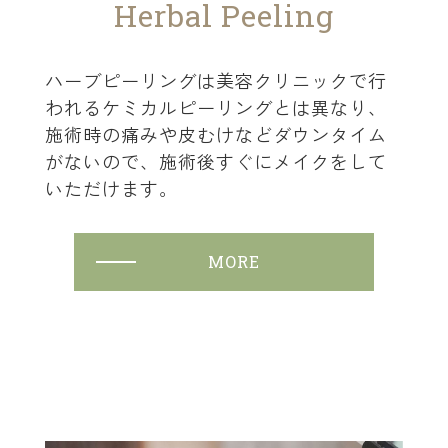
H
e
r
b
a
l
P
e
e
l
i
n
g
ハーブピーリングは美容クリニックで行
われるケミカルピーリングとは異なり、
施術時の痛みや皮むけなどダウンタイム
がないので、施術後すぐにメイクをして
いただけます。
MORE